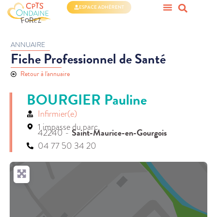
ESPACE ADHÉRENT
ANNUAIRE
Fiche Professionnel de Santé
Retour à l'annuaire
BOURGIER Pauline
Infirmier(e)
1 impasse du parc
Saint-Maurice-en-Gourgois
42240 -
04 77 50 34 20